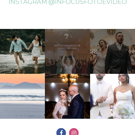
INSTAGRAM @INFOCUSFOTOEVIDEO