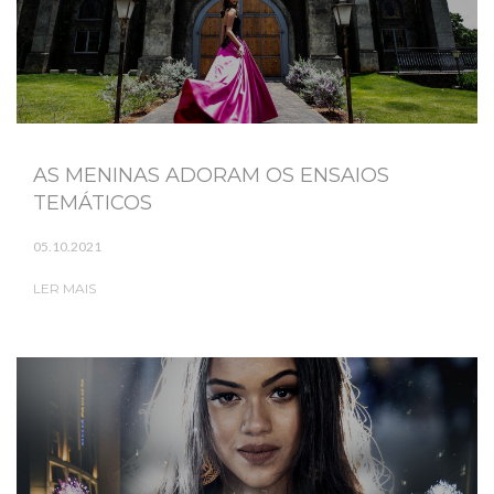
AS MENINAS ADORAM OS ENSAIOS
TEMÁTICOS
05.10.2021
LER MAIS