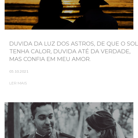
DUVIDA DA LUZ DOS ASTROS, DE QUE O SOL
TENHA CALOR, DUVIDA ATÉ DA VERDADE,
MAS CONFIA EM MEU AMOR.
05.10.2021
LER MAIS