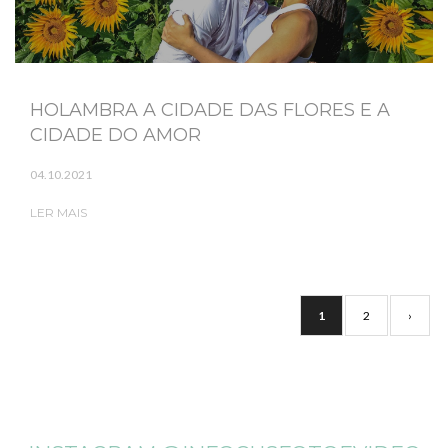
HOLAMBRA A CIDADE DAS FLORES E A
CIDADE DO AMOR
04.10.2021
LER MAIS
1
2
›