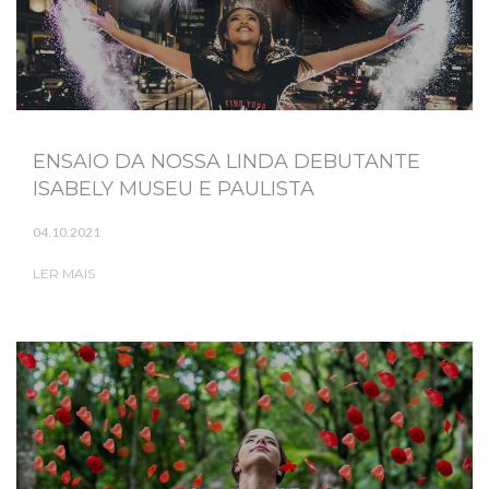
ENSAIO DA NOSSA LINDA DEBUTANTE
ISABELY MUSEU E PAULISTA
04.10.2021
LER MAIS