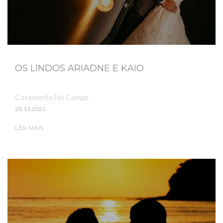
OS LINDOS ARIADNE E KAIO
Casamento No Campo
28.11.2022
LER MAIS