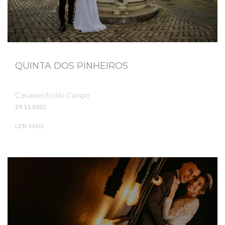
QUINTA DOS PINHEIROS
Casamento No Campo
29.11.2022
LER MAIS