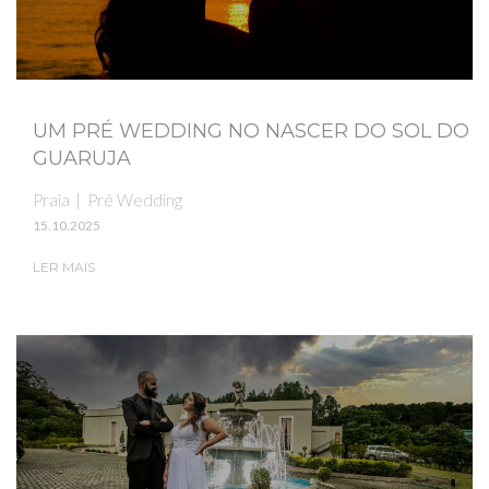
UM PRÉ WEDDING NO NASCER DO SOL DO
GUARUJA
Praia
Pré Wedding
15.10.2025
LER MAIS