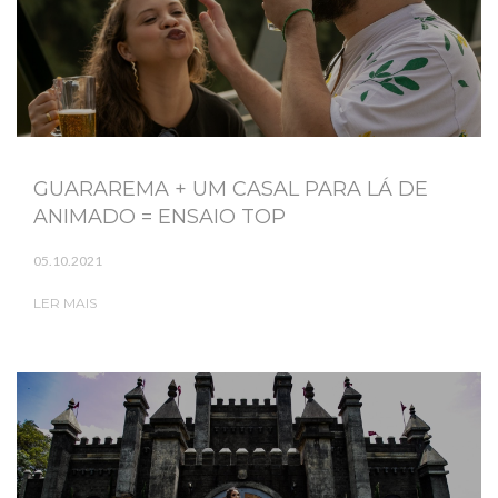
GUARAREMA + UM CASAL PARA LÁ DE
ANIMADO = ENSAIO TOP
05.10.2021
LER MAIS