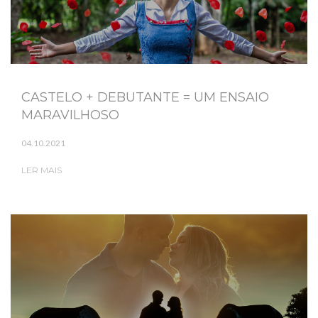
CASTELO + DEBUTANTE = UM ENSAIO
MARAVILHOSO
04.10.2021
LER MAIS