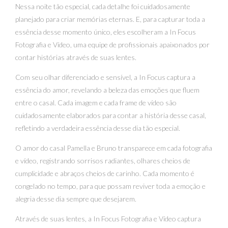
Nessa noite tão especial, cada detalhe foi cuidadosamente
planejado para criar memórias eternas. E, para capturar toda a
essência desse momento único, eles escolheram a In Focus
Fotografia e Vídeo, uma equipe de profissionais apaixonados por
contar histórias através de suas lentes.
Com seu olhar diferenciado e sensível, a In Focus captura a
essência do amor, revelando a beleza das emoções que fluem
entre o casal. Cada imagem e cada frame de vídeo são
cuidadosamente elaborados para contar a história desse casal,
refletindo a verdadeira essência desse dia tão especial.
O amor do casal Pamella e Bruno transparece em cada fotografia
e vídeo, registrando sorrisos radiantes, olhares cheios de
cumplicidade e abraços cheios de carinho. Cada momento é
congelado no tempo, para que possam reviver toda a emoção e
alegria desse dia sempre que desejarem.
Através de suas lentes, a In Focus Fotografia e Vídeo captura