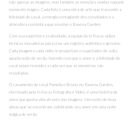
não apenas as imagens, mas também as emoções vividas naquele
momento mágico. Cada foto é uma obra de arte que transmite a
felicidade do casal, a energia contagiante dos convidados e a
atmosfera romântica que envolve o Ravena Garden.
Com sua expertise e criatividade, a equipe da In Focus utiliza
técnicas inovadoras para criar um registro autêntico e genuíno.
Cada imagem e cada vídeo transportam o espectador de volta
àquela noite de verão, fazendo com que o amor e a felicidade do
casal sejam revividos a cada vez que as memórias são
revisitadas.
O casamento do casal Pamella e Bruno no Ravena Garden,
eternizado pela In Focus Fotografia e Vídeo, é uma história de
amor que ganha vida através das imagens. Um conto de duas
almas que se encontram, celebrando seu amor em uma noite
mágica de verão.