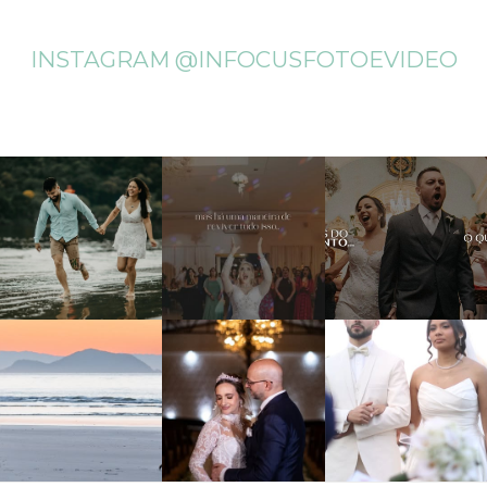
INSTAGRAM @INFOCUSFOTOEVIDEO