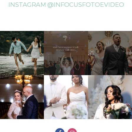
INSTAGRAM @INFOCUSFOTOEVIDEO