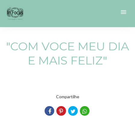
menu
"COM VOCE MEU DIA
E MAIS FELIZ"
Compartilhe