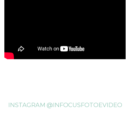
INSTAGRAM @INFOCUSFOTOEVIDEO